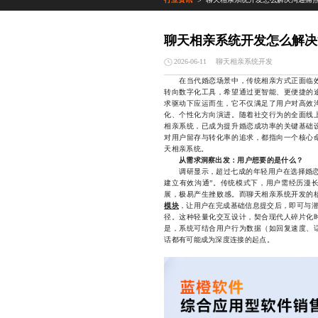
>
聊天相亲系统开发怎么解决
聊天相亲系统开发
2026-06-11
在当代婚恋场景中，传统相亲方式正面临效
转向数字化工具，希望通过更智能、更便捷的
求驱动下应运而生，它不仅满足了用户对高效
化、个性化方向演进。随着社交行为的全面线
相亲系统，已成为提升婚恋成功率的关键基础
对用户留存与转化率的追求，都指向一个核心
天相亲系统。
从需求洞察出发：用户想要的是什么？
调研显示，超过七成的年轻用户在选择婚恋平
建立有效沟通”。传统模式下，用户需经历漫
展，极易产生挫败感。而聊天相亲系统开发的
模块
，让用户在完成基础信息提交后，即可与潜
径。这种轻量化交互设计，契合现代人碎片化
是，系统可结合用户行为数据（如回复速度、
话都有可能成为深度连接的起点。