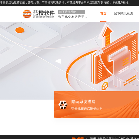
丰富的活动运营功能，开黑比赛、节日福利玩法多样，有效提升平台用户活跃度与参与感，增强用户粘性。
线下陪玩系统
首页
线下陪玩系统
数字化交友运营平台
陪玩系统搭建
语音视频通话流畅稳定
行业资讯
聊天相亲系统开发怎么解决沟通痛