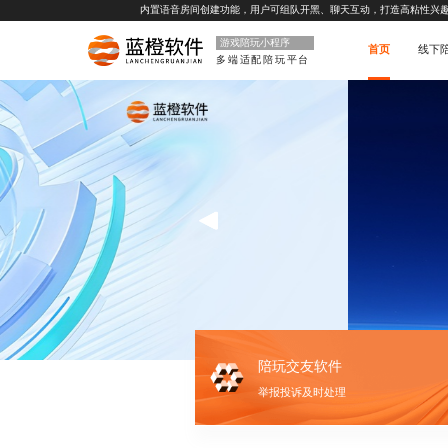
内置语音房间创建功能，用户可组队开黑、聊天互动，打造高粘性兴
游戏陪玩小程序
首页
线下
多端适配陪玩平台
陪玩交友软件
举报投诉及时处理