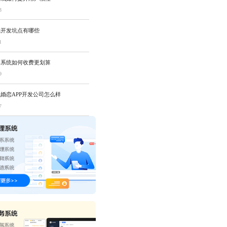
3
戏开发坑点有哪些
1
单系统如何收费更划算
9
婚恋APP开发公司怎么样
7