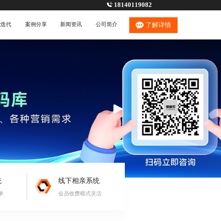
18140119082
能迭代
案例分享
新闻资讯
公司简介
了解详情
统
线下相亲系统
单
会员收费模式灵活