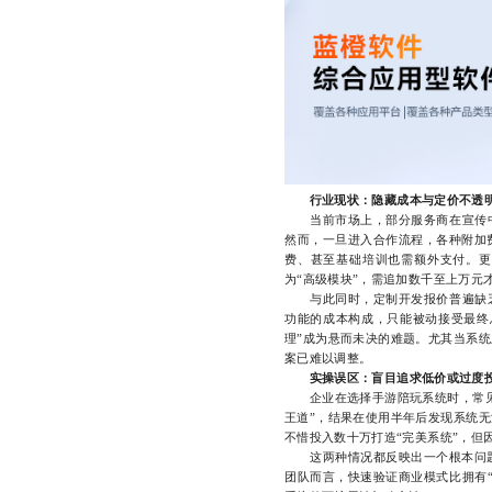
行业现状：隐藏成本与定价不透
当前市场上，部分服务商在宣传中强
然而，一旦进入合作流程，各种附加
费、甚至基础培训也需额外支付。更
为“高级模块”，需追加数千至上万元
与此同时，定制开发报价普遍缺乏明
功能的成本构成，只能被动接受最终
理”成为悬而未决的难题。尤其当系
案已难以调整。
实操误区：盲目追求低价或过度
企业在选择手游陪玩系统时，常见的
王道”，结果在使用半年后发现系统
不惜投入数十万打造“完美系统”，但
这两种情况都反映出一个根本问题
团队而言，快速验证商业模式比拥有