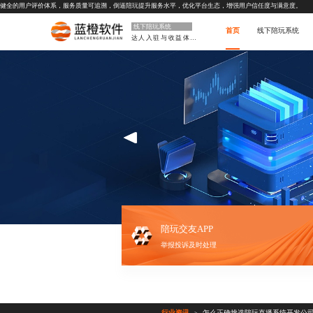
健全的用户评价体系，服务质量可追溯，倒逼陪玩提升服务水平，优化平台生态，增强用户信任度与满意度。
线下陪玩系统
首页
线下陪玩系统
达人入驻与收益体系
陪玩交友APP
举报投诉及时处理
行业资讯
怎么正确挑选陪玩直播系统开发公