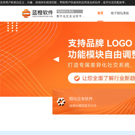
支持用户标签自定义，兴趣、游戏特长精准匹配，帮助用户快速找到志同道合的玩伴，提升社交匹配效率。
智能陪玩系统
首页
线下陪玩系统
数字化交友运营平台
陪玩交友软件
信用分规范双方行为