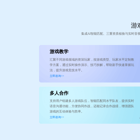
游戏
集成AI智能匹配、三重资质核验与实时音
游戏教学
汇聚不同游戏领域的资深玩家，按游戏类型、玩家水平定制教
学方案，通过实时操作演示、技巧拆解，帮助新手快速掌握玩
法，提升游戏竞技水平。
立即咨询>>
多人合作
支持用户组建多人游戏队伍，智能匹配同水平队友，提供实时
语音沟通功能，方便协同作战，还能记录合作战绩，增强团队
游戏的互动体验与胜率。
立即咨询>>